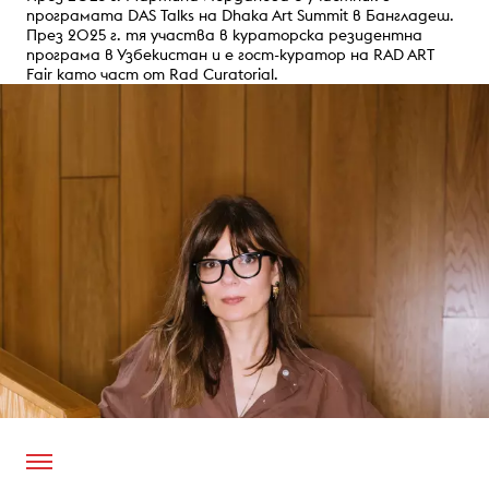
програмата DAS Talks на Dhaka Art Summit в Бангладеш.
През 2025 г. тя участва в кураторска резидентна
програма в Узбекистан и е гост-куратор на RAD ART
Fair като част от Rad Curatorial.