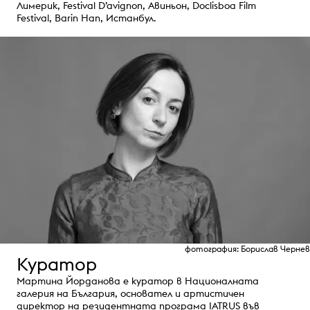
Лимерик, Festival D’avignon, Авиньон, Doclisboa Film
Festival, Barin Han, Истанбул.
фотография: Борислав Чернев
Куратор
Мартина Йорданова е куратор в Националната
галерия на България, основател и артистичен
директор на резидентната програма IATRUS във